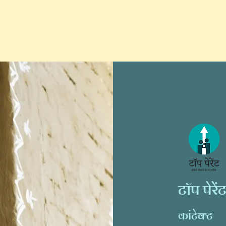
टॉप पेरे
कांटेक्ट