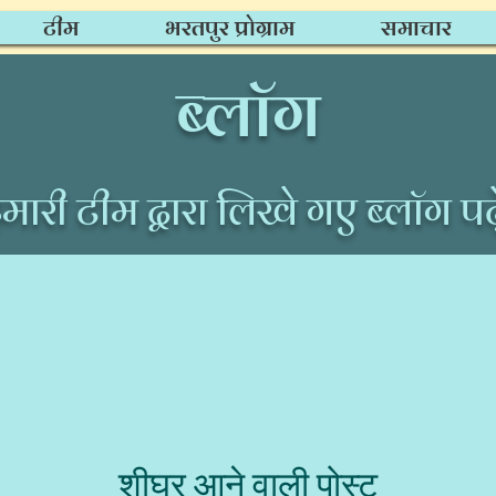
टीम
भरतपुर प्रोग्राम
समाचार
ब्लॉग
मारी टीम द्वारा लिखे गए ब्लॉग पढ़े
शीघ्र आने वाली पोस्ट