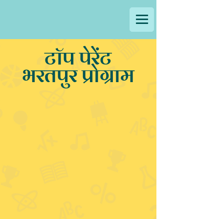
टॉप पेरेंट
भरतपुर प्रोग्राम